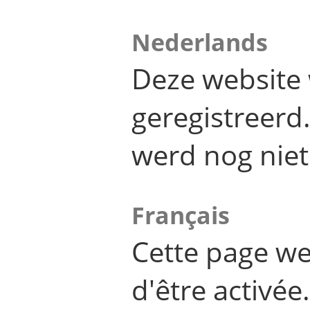
Nederlands
Deze website 
geregistreer
werd nog niet
Français
Cette page we
d'être activée.