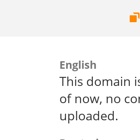
English
This domain i
of now, no co
uploaded.