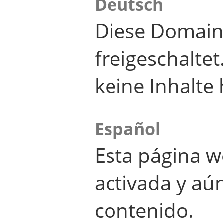
Deutsch
Diese Domain
freigeschalte
keine Inhalte 
Español
Esta página w
activada y aú
contenido.